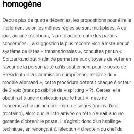
homogène
Depuis plus de quatre décennies, les propositions pour élire le
Parlement selon les mêmes règles se sont multipliées. A ce
jour, aucune n’a abouti, faute d’accord entre les parties
concernées. La suggestion la plus récente vise à instaurer un
système de listes « transnationales », conduites par un «
Spitzenkandidat » afin de permettre aux citoyens de voter en
faveur de la personnalité qu’ils soutiennent pour le poste de
Président de la Commission européenne. Inspirée du «
modèle allemand », cette procédure doterait chaque électeur
de 2 voix (sans possibilité de « splitting » ?). Certes, elle
aboutirait à une « unification par le haut », mais ne
concernerait qu’un nombre limité de sièges (moins d’une
trentaine), alors que la liste arrivée en tête n’aurait aucune
garantie d’obtenir le poste. Il s’agirait donc d’un habillage
technique, en renonçant à l’élection « directe » du chef du