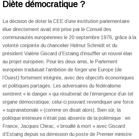
Diète démocratique ?
La décision de doter la CEE d’une institution parlementaire
élue directement avait été prise par le Conseil des
communautés européennes le 20 septembre 1976, grâce à la
volonté conjointe du chancelier Helmut Schmidt et du
président Valérie Giscard d’Estaing d’insuffler un nouvel élan
au projet européen. Pour les deux amis, le Parlement
européen traduisait l’ambition de forger une Europe (de
l’Ouest) fortement intégrée, avec des objectifs économiques
et politiques partagés. Les adversaires du fédéralisme
sentirent « le danger » qui résulterait de l’émergence d’un tel
organe démocratique, celui-ci pouvant revendiquer une force
« supranationale » (comme on disait alors). Bien sûr, la
politique intérieure n’était pas absente de la polémique : en
France, Jacques Chirac, « brouillé à mort » avec Giscard
d’Estaing depuis sa démission du poste de Premier ministre