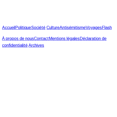
Accueil
Politique
Société
Culture
Antisémitisme
Voyages
Flash
À propos de nous
Contact
Mentions légales
Déclaration de
confidentialité
Archives