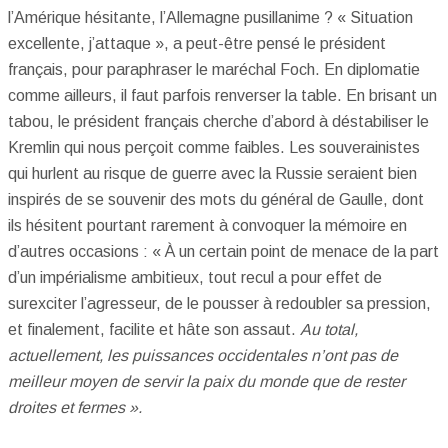
l’Amérique hésitante, l’Allemagne pusillanime ? « Situation
excellente, j’attaque », a peut-être pensé le président
français, pour paraphraser le maréchal Foch. En diplomatie
comme ailleurs, il faut parfois renverser la table. En brisant un
tabou, le président français cherche d’abord à déstabiliser le
Kremlin qui nous perçoit comme faibles. Les souverainistes
qui hurlent au risque de guerre avec la Russie seraient bien
inspirés de se souvenir des mots du général de Gaulle, dont
ils hésitent pourtant rarement à convoquer la mémoire en
d’autres occasions : « À un certain point de menace de la part
d’un impérialisme ambitieux, tout recul a pour effet de
surexciter l’agresseur, de le pousser à redoubler sa pression,
et finalement, facilite et hâte son assaut.
Au total,
actuellement, les puissances occidentales n’ont pas de
meilleur moyen de servir la paix du monde que de rester
droites et fermes ».