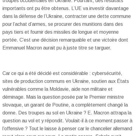
troupes occidentales en Ukraine. Pourtant, des résultats
importants ont pu être obtenus. L’UE va investir davantage
dans la défense de l’Ukraine, contracter une dette commune
pour l’achat d’armes, se procurer des munitions dans des
pays tiers et fournir des missiles de longue et moyenne
portée. C’est une décision remarquable et une victoire dont
Emmanuel Macron aurait pu à juste titre se targuer.
Car ce qui a été décidé est considérable : cybersécurité,
sites de production communs en Ukraine, soutien aux États
vulnérables comme la Moldavie, aide non militaire et
déminage. Mais la question posée par le Premier ministre
slovaque, un garant de Poutine, a complètement changé la
donne. Des troupes au sol en Ukraine ? E. Macron attrapa la
question au vol et y répondit. Voulait-il à ce moment passer à
l’offensive ? Tout le laisse à penser car le chancelier allemand