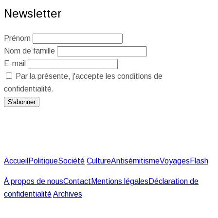
Newsletter
Prénom
Nom de famille
E-mail
Par la présente, j'accepte les conditions de
confidentialité.
Accueil
Politique
Société
Culture
Antisémitisme
Voyages
Flash
À propos de nous
Contact
Mentions légales
Déclaration de
confidentialité
Archives