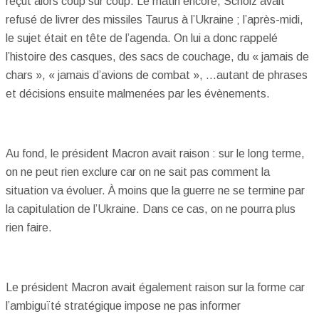
reçut alors coup sur coup. Le matin encore, Scholz avait
refusé de livrer des missiles Taurus à l’Ukraine ; l’après-midi,
le sujet était en tête de l’agenda. On lui a donc rappelé
l’histoire des casques, des sacs de couchage, du « jamais de
chars », « jamais d’avions de combat », …autant de phrases
et décisions ensuite malmenées par les évènements.
Au fond, le président Macron avait raison : sur le long terme,
on ne peut rien exclure car on ne sait pas comment la
situation va évoluer. À moins que la guerre ne se termine par
la capitulation de l’Ukraine. Dans ce cas, on ne pourra plus
rien faire.
Le président Macron avait également raison sur la forme car
l’ambiguïté stratégique impose ne pas informer