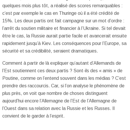
quelques mois plus tôt, a réalisé des scores remarquables :
c’est par exemple le cas en Thuringe où il a été crédité de
15%. Les deux partis ont fait campagne sur un mot d’ordre :
l’arrêt du soutien militaire et financier à l’Ukraine. Si tel devait
être le cas, la Russie aurait partie facile et avancerait ensuite
rapidement jusqu’à Kiev. Les conséquences pour l’Europe, sa
sécurité et sa crédibilité, seraient dramatiques.
Comment à partir de là expliquer qu’autant d’Allemands de
l’Est soutiennent ces deux partis ? Sont-ils des « amis » de
Poutine, comme on l’entend souvent dans les médias ? C’est
prendre des raccourcis. Car, si l’on analyse le phénomène de
plus près, on voit que nombre de choses distinguent
aujourd’hui encore l’Allemagne de l’Est de l’Allemagne de
l’Ouest dans sa relation avec la Russie et les Russes. Il
convient de le garder à l’esprit.