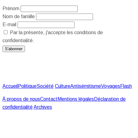
Prénom
Nom de famille
E-mail
Par la présente, j'accepte les conditions de
confidentialité.
Accueil
Politique
Société
Culture
Antisémitisme
Voyages
Flash
À propos de nous
Contact
Mentions légales
Déclaration de
confidentialité
Archives