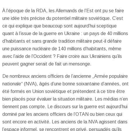
À l’époque de la RDA, les Allemands de l’Est ont pu se faire
une idée très précise du potentiel militaire soviétique. C’est
ce qui explique que beaucoup sont aujourd’hui sceptique
quant à l’issue de la guerre en Ukraine : un pays de 40 millions
d’habitants et sans grande tradition militaire peut-il défaire
une puissance nucléaire de 140 millions d’habitants, même
avec l’aide de l’Occident ? Faire croire aux Ukrainiens qu’ils
peuvent gagner serait de fait un mensonge.
De nombreux anciens officiers de l’ancienne „Armée populaire
nationale“ (NVA), âgés d’une bonne soixantaine d’années, ont
été formés en Union soviétique et prétendent à ce titre être
bien placés pour évaluer la situation militaire. Les médias n’en
tiennent pas compte. Le discours sur la guerre est aujourd’hui
dominé par les anciens officiers de l’OTAN ou bien ceux qui
sont encore en activité. Les anciens de la NVA agissent dans
l’espace informel, se rencontrent en privé, persuadés qu’ils