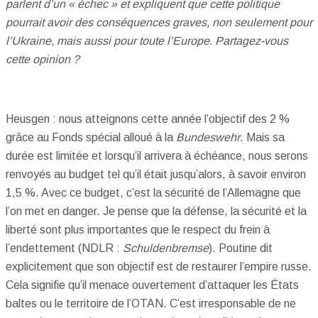
parlent d’un « échec » et expliquent que cette politique
pourrait avoir des conséquences graves, non seulement pour
l’Ukraine, mais aussi pour toute l’Europe. Partagez-vous
cette opinion ?
Heusgen : nous atteignons cette année l’objectif des 2 %
grâce au Fonds spécial alloué à la
Bundeswehr
. Mais sa
durée est limitée et lorsqu’il arrivera à échéance, nous serons
renvoyés au budget tel qu’il était jusqu’alors, à savoir environ
1,5 %. Avec ce budget, c’est la sécurité de l’Allemagne que
l’on met en danger. Je pense que la défense, la sécurité et la
liberté sont plus importantes que le respect du frein à
l’endettement (NDLR :
Schuldenbremse
). Poutine dit
explicitement que son objectif est de restaurer l’empire russe.
Cela signifie qu’il menace ouvertement d’attaquer les États
baltes ou le territoire de l’OTAN. C’est irresponsable de ne