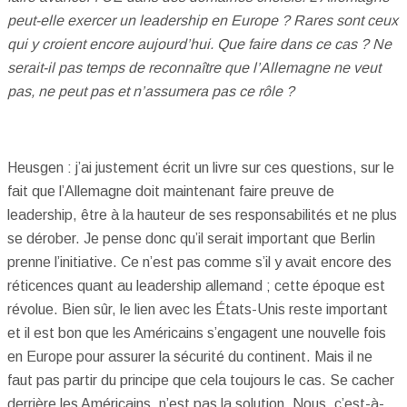
peut-elle exercer un leadership en Europe ? Rares sont ceux
qui y croient encore aujourd’hui. Que faire dans ce cas ? Ne
serait-il pas temps de reconnaître que l’Allemagne ne veut
pas, ne peut pas et n’assumera pas ce rôle ?
Heusgen : j’ai justement écrit un livre sur ces questions, sur le
fait que l’Allemagne doit maintenant faire preuve de
leadership, être à la hauteur de ses responsabilités et ne plus
se dérober. Je pense donc qu’il serait important que Berlin
prenne l’initiative. Ce n’est pas comme s’il y avait encore des
réticences quant au leadership allemand ; cette époque est
révolue. Bien sûr, le lien avec les États-Unis reste important
et il est bon que les Américains s’engagent une nouvelle fois
en Europe pour assurer la sécurité du continent. Mais il ne
faut pas partir du principe que cela toujours le cas. Se cacher
derrière les Américains, n’est pas la solution. Nous, c’est-à-