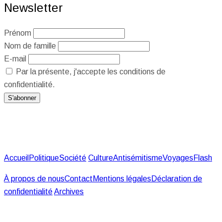
Newsletter
Prénom
Nom de famille
E-mail
Par la présente, j'accepte les conditions de
confidentialité.
Accueil
Politique
Société
Culture
Antisémitisme
Voyages
Flash
À propos de nous
Contact
Mentions légales
Déclaration de
confidentialité
Archives