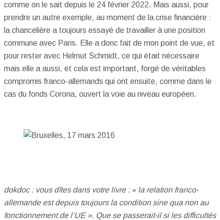
comme on le sait depuis le 24 février 2022. Mais aussi, pour
prendre un autre exemple, au moment de la crise financière :
la chancelière a toujours essayé de travailler à une position
commune avec Paris. Elle a donc fait de mon point de vue, et
pour rester avec Helmut Schmidt, ce qui était nécessaire
mais elle a aussi, et cela est important, forgé de véritables
compromis franco-allemands qui ont ensuite, comme dans le
cas du fonds Corona, ouvert la voie au niveau européen.
dokdoc : vous dîtes dans votre livre : « la relation franco-
allemande est depuis toujours la condition sine qua non au
fonctionnement de l’UE ». Que se passerait-il si les difficultés