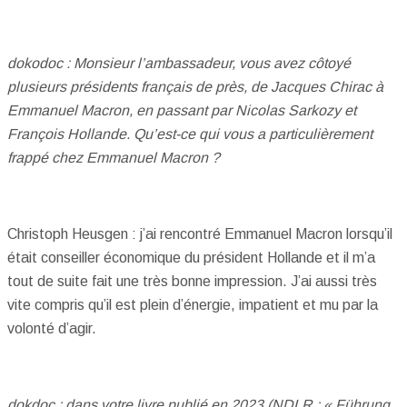
dokodoc : Monsieur l’ambassadeur, vous avez côtoyé
plusieurs présidents français de près, de Jacques Chirac à
Emmanuel Macron, en passant par Nicolas Sarkozy et
François Hollande. Qu’est-ce qui vous a particulièrement
frappé chez Emmanuel Macron ?
Christoph Heusgen : j’ai rencontré Emmanuel Macron lorsqu’il
était conseiller économique du président Hollande et il m’a
tout de suite fait une très bonne impression. J’ai aussi très
vite compris qu’il est plein d’énergie, impatient et mu par la
volonté d’agir.
dokdoc : dans votre livre publié en 2023 (NDLR : « Führung