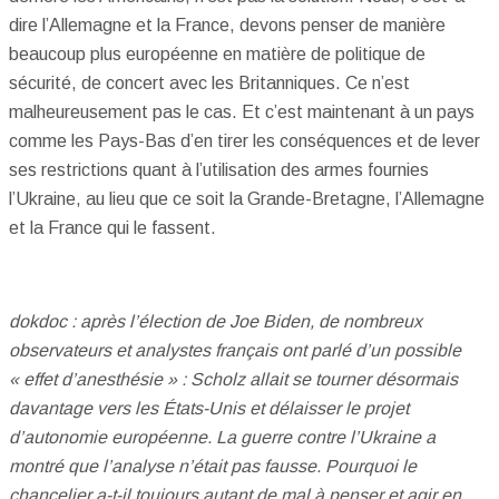
dire l’Allemagne et la France, devons penser de manière
beaucoup plus européenne en matière de politique de
sécurité, de concert avec les Britanniques. Ce n’est
malheureusement pas le cas. Et c’est maintenant à un pays
comme les Pays-Bas d’en tirer les conséquences et de lever
ses restrictions quant à l’utilisation des armes fournies
l’Ukraine, au lieu que ce soit la Grande-Bretagne, l’Allemagne
et la France qui le fassent.
dokdoc : après l’élection de Joe Biden, de nombreux
observateurs et analystes français ont parlé d’un possible
« effet d’anesthésie » : Scholz allait se tourner désormais
davantage vers les États-Unis et délaisser le projet
d’autonomie européenne. La guerre contre l’Ukraine a
montré que l’analyse n’était pas fausse. Pourquoi le
chancelier a-t-il toujours autant de mal à penser et agir en