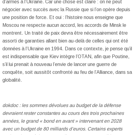
d’armes à l’Ukraine. Car une chose est claire : on ne peut
négocier avec succès avec la Russie que si l’on opère depuis
une position de force. Et oui : l’histoire nous enseigne que
Moscou ne respecte aucun accord, les accords de Minsk le
montrent. Un traité de paix devra être nécessairement être
assorti de garanties allant bien au-delà de celles qui ont été
données à l’Ukraine en 1994. Dans ce contexte, je pense qu’il
est indispensable que Kiev intègre l’OTAN, afin que Poutine,
s’il lui prenait à nouveau l’envie de lancer une guerre de
conquête, soit aussitôt confronté au feu de l’Alliance, dans sa
globalité.
dokdoc : les sommes dévolues au budget de la défense
devraient rester constantes au cours des trois prochaines
années, le grand « bond en avant » intervenant en 2028
avec un budget de 80 milliards d’euros. Certains experts