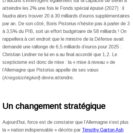
D’aucuns s’interrogent également sur la capacité de Berlin à
atteindre les 2% une fois le Fonds spécial épuisé (2027) : il
faudra alors trouver 20 à 30 milliards d’euros supplémentaires
par an. De son côté, Boris Pistorius n’hésite pas à parler de 3
à 3,5% du PIB, soit un effort budgétaire de 58 milliards ! On
rappellera à cet endroit que le ministre de la Défense avait
demandé une rallonge de 6,5 milliards d’euros pour 2025 :
Christian Lindner ne lui en a au final accordé que 1,2. Le
scepticisme est donc de mise : la « mise à niveau » de
l’Allemagne que Pistorius appelle de ses vœux
(
Kriegstüchtigkeit
) devra attendre.
Un changement stratégique
Aujourd’hui, force est de constater que l’Allemagne n’est plus
la « nation indispensable » décrite par
Timothy Garton Ash