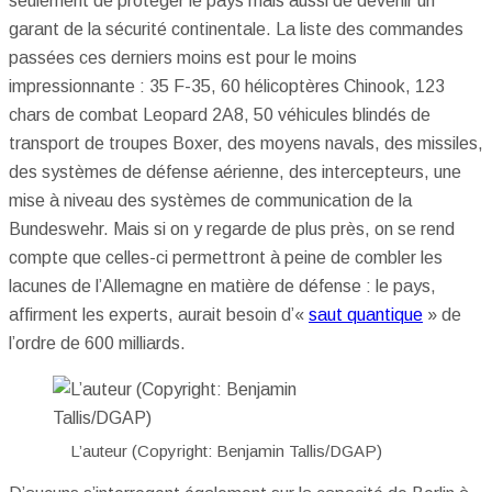
seulement de protéger le pays mais aussi de devenir un
garant de la sécurité continentale. La liste des commandes
passées ces derniers moins est pour le moins
impressionnante : 35 F-35, 60 hélicoptères Chinook, 123
chars de combat Leopard 2A8, 50 véhicules blindés de
transport de troupes Boxer, des moyens navals, des missiles,
des systèmes de défense aérienne, des intercepteurs, une
mise à niveau des systèmes de communication de la
Bundeswehr. Mais si on y regarde de plus près, on se rend
compte que celles-ci permettront à peine de combler les
lacunes de l’Allemagne en matière de défense : le pays,
affirment les experts, aurait besoin d’«
saut quantique
» de
l’ordre de 600 milliards.
L’auteur (Copyright: Benjamin Tallis/DGAP)