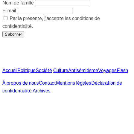
Nom de famille
E-mail
Par la présente, j'accepte les conditions de
confidentialité.
Accueil
Politique
Société
Culture
Antisémitisme
Voyages
Flash
À propos de nous
Contact
Mentions légales
Déclaration de
confidentialité
Archives