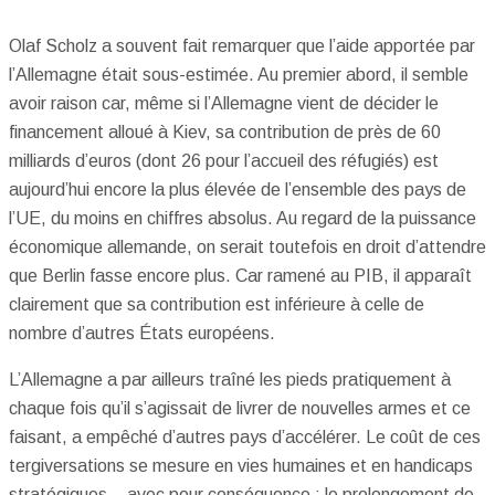
Olaf Scholz a souvent fait remarquer que l’aide apportée par
l’Allemagne était sous-estimée. Au premier abord, il semble
avoir raison car, même si l’Allemagne vient de décider le
financement alloué à Kiev, sa contribution de près de 60
milliards d’euros (dont 26 pour l’accueil des réfugiés) est
aujourd’hui encore la plus élevée de l’ensemble des pays de
l’UE, du moins en chiffres absolus. Au regard de la puissance
économique allemande, on serait toutefois en droit d’attendre
que Berlin fasse encore plus. Car ramené au PIB, il apparaît
clairement que sa contribution est inférieure à celle de
nombre d’autres États européens.
L’Allemagne a par ailleurs traîné les pieds pratiquement à
chaque fois qu’il s’agissait de livrer de nouvelles armes et ce
faisant, a empêché d’autres pays d’accélérer. Le coût de ces
tergiversations se mesure en vies humaines et en handicaps
stratégiques – avec pour conséquence : le prolongement de