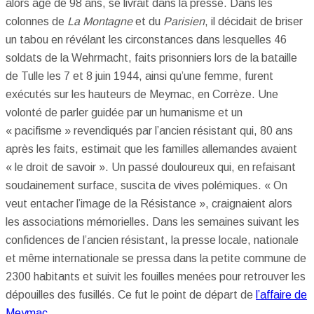
alors âgé de 98 ans, se livrait dans la presse. Dans les
colonnes de
La Montagne
et du
Parisien
, il décidait de briser
un tabou en révélant les circonstances dans lesquelles 46
soldats de la Wehrmacht, faits prisonniers lors de la bataille
de Tulle les 7 et 8 juin 1944, ainsi qu’une femme, furent
exécutés sur les hauteurs de Meymac, en Corrèze. Une
volonté de parler guidée par un humanisme et un
« pacifisme » revendiqués par l’ancien résistant qui, 80 ans
après les faits, estimait que les familles allemandes avaient
« le droit de savoir ». Un passé douloureux qui, en refaisant
soudainement surface, suscita de vives polémiques. « On
veut entacher l’image de la Résistance », craignaient alors
les associations mémorielles. Dans les semaines suivant les
confidences de l’ancien résistant, la presse locale, nationale
et même internationale se pressa dans la petite commune de
2300 habitants et suivit les fouilles menées pour retrouver les
dépouilles des fusillés. Ce fut le point de départ de
l’affaire de
Meymac
.