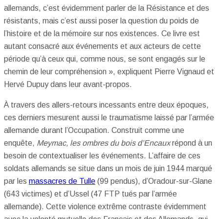
allemands, c’est évidemment parler de la Résistance et des
résistants, mais c’est aussi poser la question du poids de
l’histoire et de la mémoire sur nos existences. Ce livre est
autant consacré aux événements et aux acteurs de cette
période qu’à ceux qui, comme nous, se sont engagés sur le
chemin de leur compréhension », expliquent Pierre Vignaud et
Hervé Dupuy dans leur avant-propos.
À travers des allers-retours incessants entre deux époques,
ces derniers mesurent aussi le traumatisme laissé par l’armée
allemande durant l’Occupation. Construit comme une
enquête,
Meymac, les ombres du bois d’Encaux
répond à un
besoin de contextualiser les événements. L’affaire de ces
soldats allemands se situe dans un mois de juin 1944 marqué
par les
massacres de Tulle
(99 pendus), d’Oradour-sur-Glane
(643 victimes) et d’Ussel (47 FTP tués par l’armée
allemande). Cette violence extrême contraste évidemment