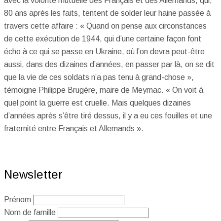
avec la volonté mutuelle des Français et des Allemands, qui,
80 ans après les faits, tentent de solder leur haine passée à
travers cette affaire : « Quand on pense aux circonstances
de cette exécution de 1944, qui d’une certaine façon font
écho à ce qui se passe en Ukraine, où l’on devra peut-être
aussi, dans des dizaines d’années, en passer par là, on se dit
que la vie de ces soldats n’a pas tenu à grand-chose »,
témoigne Philippe Brugère, maire de Meymac. « On voit à
quel point la guerre est cruelle. Mais quelques dizaines
d’années après s’être tiré dessus, il y a eu ces fouilles et une
fraternité entre Français et Allemands ».
Newsletter
Prénom
Nom de famille