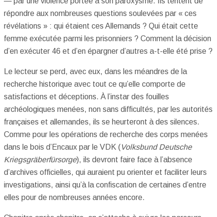
— par une violence portée à son paroxysme. Ils tentent de
répondre aux nombreuses questions soulevées par « ces
révélations » : qui étaient ces Allemands ? Qui était cette
femme exécutée parmi les prisonniers ? Comment la décision
d’en exécuter 46 et d’en épargner d’autres a-t-elle été prise ?
Le lecteur se perd, avec eux, dans les méandres de la
recherche historique avec tout ce qu’elle comporte de
satisfactions et déceptions. À l’instar des fouilles
archéologiques menées, non sans difficultés, par les autorités
françaises et allemandes, ils se heurteront à des silences.
Comme pour les opérations de recherche des corps menées
dans le bois d’Encaux par le VDK (
Volksbund Deutsche
Kriegsgräberfürsorge
), ils devront faire face à l’absence
d’archives officielles, qui auraient pu orienter et faciliter leurs
investigations, ainsi qu’à la confiscation de certaines d’entre
elles pour de nombreuses années encore.