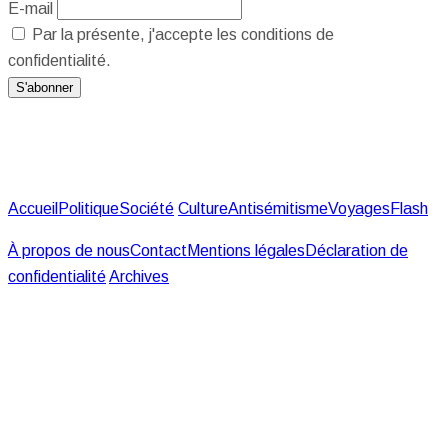
E-mail
Par la présente, j'accepte les conditions de
confidentialité.
Accueil
Politique
Société
Culture
Antisémitisme
Voyages
Flash
À propos de nous
Contact
Mentions légales
Déclaration de
confidentialité
Archives