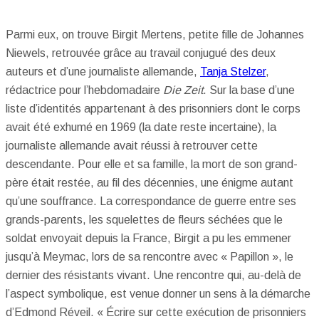
Parmi eux, on trouve Birgit Mertens, petite fille de Johannes
Niewels, retrouvée grâce au travail conjugué des deux
auteurs et d’une journaliste allemande,
Tanja Stelzer
,
rédactrice pour l’hebdomadaire
Die Zeit
. Sur la base d’une
liste d’identités appartenant à des prisonniers dont le corps
avait été exhumé en 1969 (la date reste incertaine), la
journaliste allemande avait réussi à retrouver cette
descendante. Pour elle et sa famille, la mort de son grand-
père était restée, au fil des décennies, une énigme autant
qu’une souffrance. La correspondance de guerre entre ses
grands-parents, les squelettes de fleurs séchées que le
soldat envoyait depuis la France, Birgit a pu les emmener
jusqu’à Meymac, lors de sa rencontre avec « Papillon », le
dernier des résistants vivant. Une rencontre qui, au-delà de
l’aspect symbolique, est venue donner un sens à la démarche
d’Edmond Réveil. « Écrire sur cette exécution de prisonniers