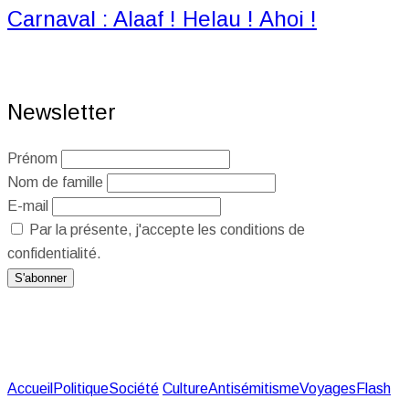
Carnaval : Alaaf ! Helau ! Ahoi !
Newsletter
Prénom
Nom de famille
E-mail
Par la présente, j'accepte les conditions de
confidentialité.
Accueil
Politique
Société
Culture
Antisémitisme
Voyages
Flash