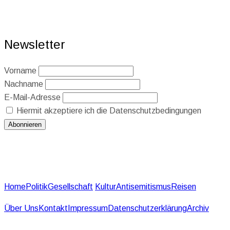
Newsletter
Vorname
Nachname
E-Mail-Adresse
Hiermit akzeptiere ich die Datenschutzbedingungen
Home
Politik
Gesellschaft
Kultur
Antisemitismus
Reisen
Über Uns
Kontakt
Impressum
Datenschutzerklärung
Archiv