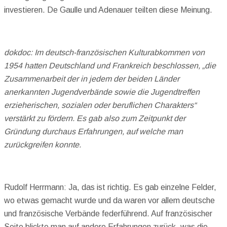
investieren. De Gaulle und Adenauer teilten diese Meinung.
dokdoc: Im deutsch-französischen Kulturabkommen von
1954 hatten Deutschland und Frankreich beschlossen, „die
Zusammenarbeit der in jedem der beiden Länder
anerkannten Jugendverbände sowie die Jugendtreffen
erzieherischen, sozialen oder beruflichen Charakters“
verstärkt zu fördern. Es gab also zum Zeitpunkt der
Gründung durchaus Erfahrungen, auf welche man
zurückgreifen konnte.
Rudolf Herrmann: Ja, das ist richtig. Es gab einzelne Felder,
wo etwas gemacht wurde und da waren vor allem deutsche
und französische Verbände federführend. Auf französischer
Seite blickte man auf andere Erfahrungen zurück, was die