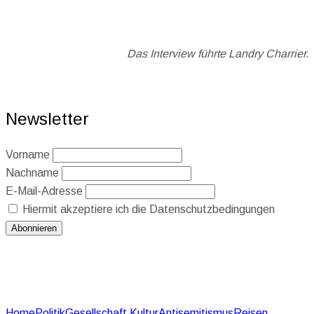
Das Interview führte Landry Charrier.
Newsletter
Vorname
Nachname
E-Mail-Adresse
Hiermit akzeptiere ich die Datenschutzbedingungen
Home
Politik
Gesellschaft
Kultur
Antisemitismus
Reisen