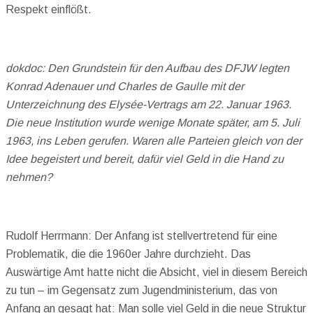
Respekt einflößt.
dokdoc: Den Grundstein für den Aufbau des DFJW legten
Konrad Adenauer und Charles de Gaulle mit der
Unterzeichnung des Elysée-Vertrags am 22. Januar 1963.
Die neue Institution wurde wenige Monate später, am 5. Juli
1963, ins Leben gerufen. Waren alle Parteien gleich von der
Idee begeistert und bereit, dafür viel Geld in die Hand zu
nehmen?
Rudolf Herrmann: Der Anfang ist stellvertretend für eine
Problematik, die die 1960er Jahre durchzieht. Das
Auswärtige Amt hatte nicht die Absicht, viel in diesem Bereich
zu tun – im Gegensatz zum Jugendministerium, das von
Anfang an gesagt hat: Man solle viel Geld in die neue Struktur