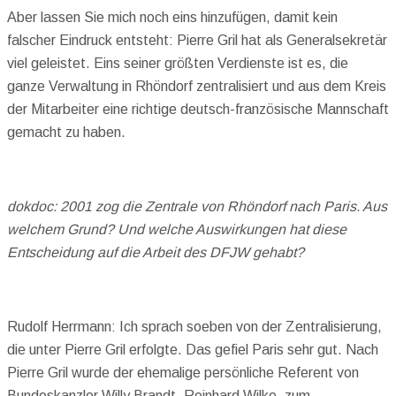
Aber lassen Sie mich noch eins hinzufügen, damit kein
falscher Eindruck entsteht: Pierre Gril hat als Generalsekretär
viel geleistet. Eins seiner größten Verdienste ist es, die
ganze Verwaltung in Rhöndorf zentralisiert und aus dem Kreis
der Mitarbeiter eine richtige deutsch-französische Mannschaft
gemacht zu haben.
dokdoc: 2001 zog die Zentrale von Rhöndorf nach Paris. Aus
welchem Grund? Und welche Auswirkungen hat diese
Entscheidung auf die Arbeit des DFJW gehabt?
Rudolf Herrmann: Ich sprach soeben von der Zentralisierung,
die unter Pierre Gril erfolgte. Das gefiel Paris sehr gut. Nach
Pierre Gril wurde der ehemalige persönliche Referent von
Bundeskanzler Willy Brandt, Reinhard Wilke, zum