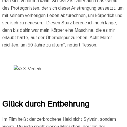
man sich verlaufen kann. Schwarz ist aber auch das Gemüt
des Protagonisten, der sich dieser Anstrengung aussetzt, um
mit seinem vorherigen Leben abzurechnen, um körperlich und
seelisch zu genesen. „Diesen Sturz bereue ich noch lange,
denn bis dahin war mein Körper eine Maschine, die es mir
erlaubt hatte, auf der Überholspur zu leben. Acht Meter
reichten, um 50 Jahre zu altern“, notiert Tesson.
Glück durch Entbehrung
Im Film heißt der zerbrochene Held nicht Sylvain, sondern
Pierre. Dujardin spielt diesen Menschen, der von der