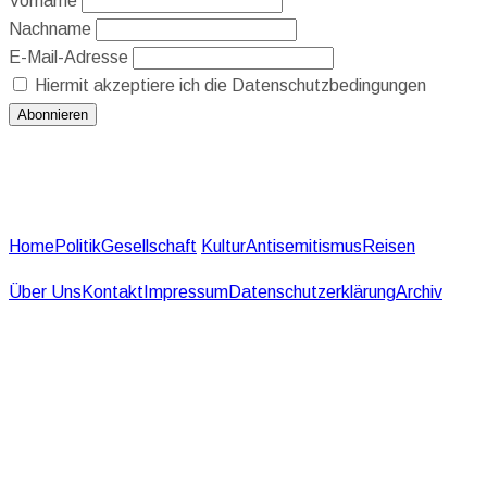
Vorname
Nachname
E-Mail-Adresse
Hiermit akzeptiere ich die Datenschutzbedingungen
Home
Politik
Gesellschaft
Kultur
Antisemitismus
Reisen
Über Uns
Kontakt
Impressum
Datenschutzerklärung
Archiv