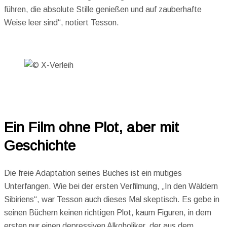
führen, die absolute Stille genießen und auf zauberhafte
Weise leer sind“, notiert Tesson.
Ein Film ohne Plot, aber mit
Geschichte
Die freie Adaptation seines Buches ist ein mutiges
Unterfangen. Wie bei der ersten Verfilmung, „In den Wäldern
Sibiriens“, war Tesson auch dieses Mal skeptisch. Es gebe in
seinen Büchern keinen richtigen Plot, kaum Figuren, in dem
ersten nur einen depressiven Alkoholiker, der aus dem