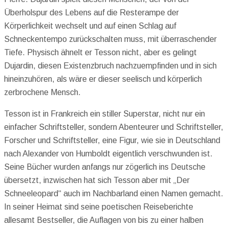
Überholspur des Lebens auf die Resterampe der
Körperlichkeit wechselt und auf einen Schlag auf
Schneckentempo zurückschalten muss, mit überraschender
Tiefe. Physisch ähnelt er Tesson nicht, aber es gelingt
Dujardin, diesen Existenzbruch nachzuempfinden und in sich
hineinzuhören, als wäre er dieser seelisch und körperlich
zerbrochene Mensch.
Tesson ist in Frankreich ein stiller Superstar, nicht nur ein
einfacher Schriftsteller, sondern Abenteurer und Schriftsteller,
Forscher und Schriftsteller, eine Figur, wie sie in Deutschland
nach Alexander von Humboldt eigentlich verschwunden ist.
Seine Bücher wurden anfangs nur zögerlich ins Deutsche
übersetzt, inzwischen hat sich Tesson aber mit „Der
Schneeleopard“ auch im Nachbarland einen Namen gemacht.
In seiner Heimat sind seine poetischen Reiseberichte
allesamt Bestseller, die Auflagen von bis zu einer halben