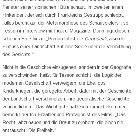
Fenster seiner sibirischen Hütte schaut, im zweiten einen
Hinkenden, der sich durch Frankreichs Gestrüpp schleppt,
„alles beruht auf der Metamorphose des Schauspielers“, so
Tesson im Interview mit Figaro-Magazine. Dann fügt diesen
schönen Satz hinzu: „Primordial ist die
Geopoetik,
also der
Einfluss einer Landschaft auf eine Seele über die Vermittlung
des Gesichts.“
Nicht in die Geschichte einzugehen, sondern in der Geografie
zu verschwinden, heißt für Tesson schlicht: die Logik der
modernen Gesellschaft verweigern, die Ehe, das
Kinderkriegen, die geregelte Arbeit, dafür mit der Geschichte
der Landschaft verschmelzen, ihre geografische Geschichte
verinnerlichen. „Das Wichtigste hatte ich zurückbekommen“,
bemerkt der Ich-Erzähler und Protagonist des Films: „Das
Recht, abzuhauen und die Braut zu erobern, die einen nie
enttäuscht: Die Freiheit.“