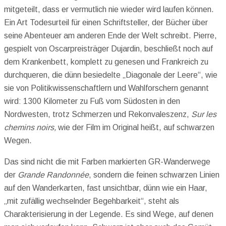
mitgeteilt, dass er vermutlich nie wieder wird laufen können.
Ein Art Todesurteil für einen Schriftsteller, der Bücher über
seine Abenteuer am anderen Ende der Welt schreibt. Pierre,
gespielt von Oscarpreisträger Dujardin, beschließt noch auf
dem Krankenbett, komplett zu genesen und Frankreich zu
durchqueren, die dünn besiedelte „Diagonale der Leere“, wie
sie von Politikwissenschaftlern und Wahlforschern genannt
wird: 1300 Kilometer zu Fuß vom Südosten in den
Nordwesten, trotz Schmerzen und Rekonvaleszenz,
Sur les
chemins noirs,
wie der Film im Original heißt, auf schwarzen
Wegen.
Das sind nicht die mit Farben markierten GR-Wanderwege
der
Grande Randonnée
, sondern die feinen schwarzen Linien
auf den Wanderkarten, fast unsichtbar, dünn wie ein Haar,
„mit zufällig wechselnder Begehbarkeit“, steht als
Charakterisierung in der Legende. Es sind Wege, auf denen