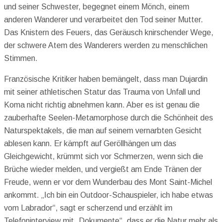
und seiner Schwester, begegnet einem Mönch, einem
anderen Wanderer und verarbeitet den Tod seiner Mutter.
Das Knistern des Feuers, das Geräusch knirschender Wege,
der schwere Atem des Wanderers werden zu menschlichen
Stimmen.
Französische Kritiker haben bemängelt, dass man Dujardin
mit seiner athletischen Statur das Trauma von Unfall und
Koma nicht richtig abnehmen kann. Aber es ist genau die
zauberhafte Seelen-Metamorphose durch die Schönheit des
Naturspektakels, die man auf seinem vernarbten Gesicht
ablesen kann. Er kämpft auf Geröllhängen um das
Gleichgewicht, krümmt sich vor Schmerzen, wenn sich die
Brüche wieder melden, und vergießt am Ende Tränen der
Freude, wenn er vor dem Wunderbau des Mont Saint-Michel
ankommt. „Ich bin ein Outdoor-Schauspieler, ich habe etwas
vom Labrador“, sagt er scherzend und erzählt im
Telefoninterview mit „Dokumente“, dass er die Natur mehr als