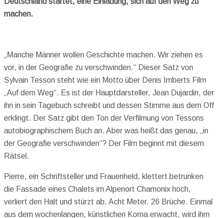
Deutschland startet, eine Einladung, sich auf den Weg zu
machen.
„Manche Männer wollen Geschichte machen. Wir ziehen es
vor, in der Geografie zu verschwinden.“ Dieser Satz von
Sylvain Tesson steht wie ein Motto über Denis Imberts Film
„Auf dem Weg“. Es ist der Hauptdarsteller, Jean Dujardin, der
ihn in sein Tagebuch schreibt und dessen Stimme aus dem Off
erklingt. Der Satz gibt den Ton der Verfilmung von Tessons
autobiographischem Buch an. Aber was heißt das genau, „in
der Geografie verschwinden“? Der Film beginnt mit diesem
Rätsel.
Pierre, ein Schriftsteller und Frauenheld, klettert betrunken
die Fassade eines Chalets im Alpenort Chamonix hoch,
verliert den Halt und stürzt ab. Acht Meter. 26 Brüche. Einmal
aus dem wochenlangen, künstlichen Koma erwacht, wird ihm