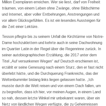
Million Exemplaren erreichen. Wer sie liest, darf von Freiheit
träumen, von einem Leben ohne Zwänge, ohne Bildschirme
und Internet, aber voller Entbehrungen, Anstrengungen und
vor allem Glücksgefühlen. Es ist ein lesendes Aussteigen für
die Zeit einer Lektüre.
Tesson pflegte bis zu seinem Unfall die Kirchtürme von Notre-
Dame hochzuklettern und kehrte auch in seine Dachwohnung
im Quartier Latin in der Regel über die Regenrinne zurück. In
seiner autobiographischen Erzählung, die 2017 unter dem
Titel „Auf versunkenen Wegen“ auf Deutsch erschienen ist,
erzählt er seine Genesung nach einem Sturz, den er fast nicht
überlebt hätte, und die Durchquerung Frankreichs, das der
Weltenbummler bislang links liegen gelassen hatte. „Ich
musste durch die Welt reisen und von einem Dach fallen, um
zu begreifen, dass ich hier, vor meinen Augen, in einem Land
so nah, dessen letzte Winkel mir unbekannt waren, über ein
Netz von ländlichen Wegen verfügte, die zu Geheimnissen