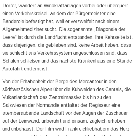
Dörfer, wandert an Windkraftanlagen vorbei oder überquert
einen Verkehrskreisel, an dem der Bürgermeister eine
Banderole befestigt hat, weil er verzweifelt nach einem
Allgemeinmediziner sucht. Die sogenannte „Diagonale der
Leere“ ist durch die Landflucht entstanden. Ihre Kehrseite ist,
dass diejenigen, die geblieben sind, keine Arbeit haben, dass
sie schlecht ans Verkehrssystem angeschlossen sind, dass
Schulen schließen und das nächste Krankenhaus eine Stunde
Autofahrt entfernt ist.
Von der Erhabenheit der Berge des Mercantour in den
südfranzösischen Alpen über die Kuhweiden des Cantals, die
Vulkanlandschaft des Zentralmassivs bis hin zu den
Salzwiesen der Normandie entfaltet der Regisseur eine
atemberaubende Landschaft vor den Augen der Zuschauer
auf der Leinwand, unberührt und einsam, zugleich erhaben
und unbehaust. Der Film wird Frankreichliebhabern das Herz