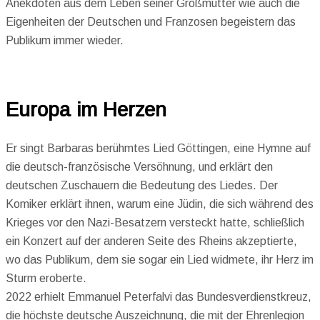
Anekdoten aus dem Leben seiner Großmutter wie auch die
Eigenheiten der Deutschen und Franzosen begeistern das
Publikum immer wieder.
Europa im Herzen
Er singt Barbaras berühmtes Lied Göttingen, eine Hymne auf
die deutsch-französische Versöhnung, und erklärt den
deutschen Zuschauern die Bedeutung des Liedes. Der
Komiker erklärt ihnen, warum eine Jüdin, die sich während des
Krieges vor den Nazi-Besatzern versteckt hatte, schließlich
ein Konzert auf der anderen Seite des Rheins akzeptierte,
wo das Publikum, dem sie sogar ein Lied widmete, ihr Herz im
Sturm eroberte.
2022 erhielt Emmanuel Peterfalvi das Bundesverdienstkreuz,
die höchste deutsche Auszeichnung, die mit der Ehrenlegion