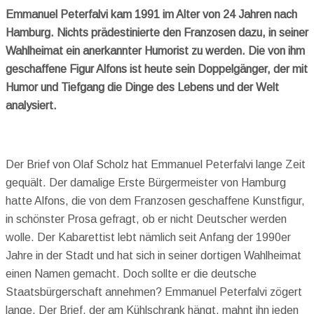
Emmanuel Peterfalvi kam 1991 im Alter von 24 Jahren nach
Hamburg. Nichts prädestinierte den Franzosen dazu, in seiner
Wahlheimat ein anerkannter Humorist zu werden. Die von ihm
geschaffene Figur Alfons ist heute sein Doppelgänger, der mit
Humor und Tiefgang die Dinge des Lebens und der Welt
analysiert.
Der Brief von Olaf Scholz hat Emmanuel Peterfalvi lange Zeit
gequält. Der damalige Erste Bürgermeister von Hamburg
hatte Alfons, die von dem Franzosen geschaffene Kunstfigur,
in schönster Prosa gefragt, ob er nicht Deutscher werden
wolle. Der Kabarettist lebt nämlich seit Anfang der 1990er
Jahre in der Stadt und hat sich in seiner dortigen Wahlheimat
einen Namen gemacht. Doch sollte er die deutsche
Staatsbürgerschaft annehmen? Emmanuel Peterfalvi zögert
lange. Der Brief, der am Kühlschrank hängt, mahnt ihn jeden