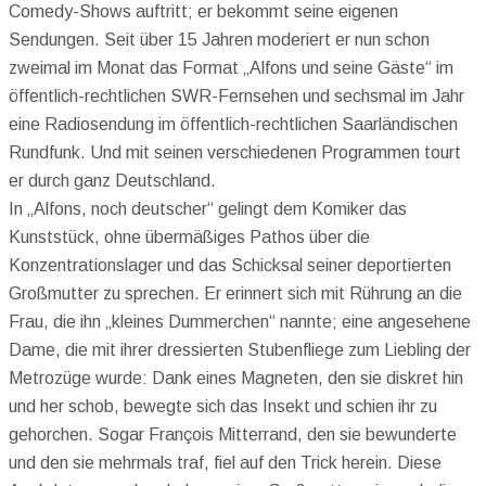
Comedy-Shows auftritt; er bekommt seine eigenen
Sendungen. Seit über 15 Jahren moderiert er nun schon
zweimal im Monat das Format „Alfons und seine Gäste“ im
öffentlich-rechtlichen SWR-Fernsehen und sechsmal im Jahr
eine Radiosendung im öffentlich-rechtlichen Saarländischen
Rundfunk. Und mit seinen verschiedenen Programmen tourt
er durch ganz Deutschland.
In „Alfons, noch deutscher“ gelingt dem Komiker das
Kunststück, ohne übermäßiges Pathos über die
Konzentrationslager und das Schicksal seiner deportierten
Großmutter zu sprechen. Er erinnert sich mit Rührung an die
Frau, die ihn „kleines Dummerchen“ nannte; eine angesehene
Dame, die mit ihrer dressierten Stubenfliege zum Liebling der
Metrozüge wurde: Dank eines Magneten, den sie diskret hin
und her schob, bewegte sich das Insekt und schien ihr zu
gehorchen. Sogar François Mitterrand, den sie bewunderte
und den sie mehrmals traf, fiel auf den Trick herein. Diese