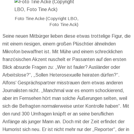
Foto Tine Acke (Copyright LBO,
Foto Tine Ack)
Seine neuen Mitbürger lieben diese etwas trottelige Figur, die
mit einem riesigen, einem großen Plüschtier ähnelnden
Mikrofon bewaffnet ist. Mit Mühe und einem schrecklichen
französischen Akzent nuschelt er Passanten auf den ersten
Blick absurde Fragen zu: „Wer ist fauler? Ausländer oder
Arbeitslose?“, „Sollen Heterosexuelle heiraten dürfen?“.
Alfons‘ Gesprächspartner misstrauen dem etwas anderen
Journalisten nicht. „Manchmal war es enorm schockierend,
aber im Fernsehen hört man solche Äußerungen selten, weil
sich die Befragten normalerweise unter Kontrolle haben“. Mit
den rund 300 Umfragen knüpft er an seine beruflichen
Anfänge als junger Mann an. Doch mit der Zeit erfindet der
Humorist sich neu. Er ist nicht mehr nur der „Reporter“, der in