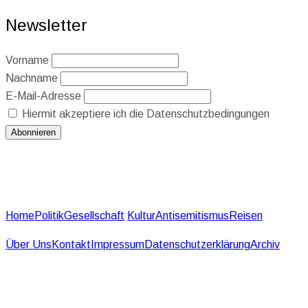
Newsletter
Vorname
Nachname
E-Mail-Adresse
Hiermit akzeptiere ich die Datenschutzbedingungen
Home
Politik
Gesellschaft
Kultur
Antisemitismus
Reisen
Über Uns
Kontakt
Impressum
Datenschutzerklärung
Archiv