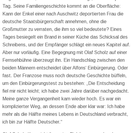
Tag. Seine Familiengeschichte kommt an die Oberfläche:
Kann der Enkel einer nach Auschwitz deportierten Frau die
deutsche Staatsbürgerschaft annehmen, ohne die
Großmutter zu verraten, die ihm so viel bedeutete? Eines
Tages besiegelt ein Brand in seiner Küche das Schicksal des
Schreibens, und der Empfänger schlägt ein neues Kapitel auf.
Aber nur vorläufig. Eine Begegnung mit Olaf Scholz auf einer
Fernsehbühne überzeugt ihn. Ein Handschlag zwischen den
beiden Männern entscheidet über Alfons‘ Einbürgerung. Oder
fast. Der Franzose muss noch deutsche Geschichte büffeln,
um den Einbürgerungstest zu bestehen: „Die Entscheidung
fiel mir nicht leicht; ich habe zwei Jahre darüber nachgedacht.
Meine ganze Vergangenheit kam wieder hoch. Es war ein
komplizierter Weg, an dessen Ende aber klar war: Ich habe
mehr als die Hälfte meines Lebens in Deutschland verbracht,
ich bin zur Hälfte Deutscher.“