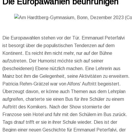
Die Europawahlen beunruhigen
Die Europawahlen stehen vor der Tür. Emmanuel Peterfalvi
ist besorgt über die populistischen Tendenzen auf dem
Kontinent. Es reicht ihm nicht mehr, nur auf der Bühne
aufzutreten. Der Humorist möchte sich auf seiner
(bescheidenen) Ebene nützlich machen. Eine Lehrerin aus
Mainz bot ihm die Gelegenheit, seine Aktivitäten zu erweitern.
Patricia Rehm-Grätzel war von Alfons‘ Auftritt begeistert.
Überzeugt davon, er könne auch Themen aus dem Lehrplan
aufgreifen, charterte sie einen Bus für ihre Schüler zu einem
Auftritt des Komikers. Nach der Show stornierte der
Franzose sein Hotel und fuhr mit den Schülern im Bus zurück.
Tags drauf trifft er sie in ihrer Schule wieder. Dies ist der
Beginn einer neuen Geschichte für Emmanuel Peterfalvi, der