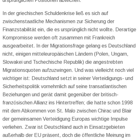
ursprünglichen Positionen abwichen.
In der griechischen Schuldenkrise ließ es sich auf
zwischenstaatliche Mechanismen zur Sicherung der
Finanzstabilität ein, die es ursprünglich nicht wollte. Derartige
Kompromisse werden oft zusammen mit Frankreich
ausgearbeitet. In der Migrationsfrage gelang es Deutschland
nicht, einigen mitteleuropäischen Ländern (Polen, Ungarn,
Slowakei und Tschechische Republik) die angestrebten
Migrationsquoten aufzuzwingen. Und was vielleicht noch viel
wichtiger ist: Deutschland setzt in seiner Verteidigungs- und
Sicherheitspolitik vornehmlich auf seine transatlantischen
Beziehungen und gerät damit gegenüber der britisch-
französischen Allianz ins Hintertreffen; die hatte schon 1998
mit dem Abkommen von St. Malo zwischen Chirac und Blair
der gemeinsamen Verteidigung Europas wichtige Impulse
verliehen. Zwar ist Deutschland auch in Einsatzgebieten
außerhalb der EU präsent, doch die öffentliche Meinung im