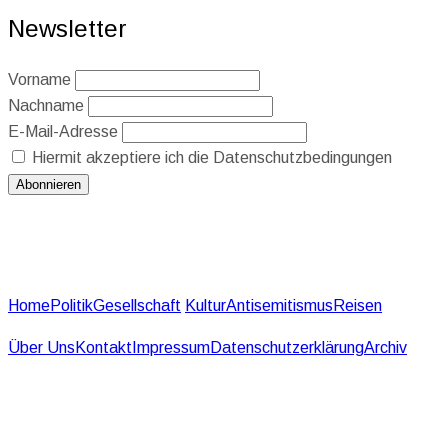
Newsletter
Vorname
Nachname
E-Mail-Adresse
Hiermit akzeptiere ich die Datenschutzbedingungen
Home
Politik
Gesellschaft
Kultur
Antisemitismus
Reisen
Über Uns
Kontakt
Impressum
Datenschutzerklärung
Archiv