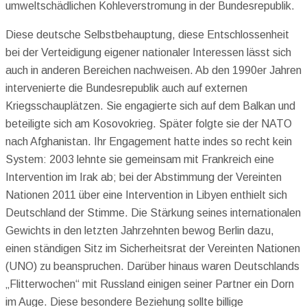
umweltschädlichen Kohleverstromung in der Bundesrepublik.
Diese deutsche Selbstbehauptung, diese Entschlossenheit
bei der Verteidigung eigener nationaler Interessen lässt sich
auch in anderen Bereichen nachweisen. Ab den 1990er Jahren
intervenierte die Bundesrepublik auch auf externen
Kriegsschauplätzen. Sie engagierte sich auf dem Balkan und
beteiligte sich am Kosovokrieg. Später folgte sie der NATO
nach Afghanistan. Ihr Engagement hatte indes so recht kein
System: 2003 lehnte sie gemeinsam mit Frankreich eine
Intervention im Irak ab; bei der Abstimmung der Vereinten
Nationen 2011 über eine Intervention in Libyen enthielt sich
Deutschland der Stimme. Die Stärkung seines internationalen
Gewichts in den letzten Jahrzehnten bewog Berlin dazu,
einen ständigen Sitz im Sicherheitsrat der Vereinten Nationen
(UNO) zu beanspruchen. Darüber hinaus waren Deutschlands
„Flitterwochen“ mit Russland einigen seiner Partner ein Dorn
im Auge. Diese besondere Beziehung sollte billige