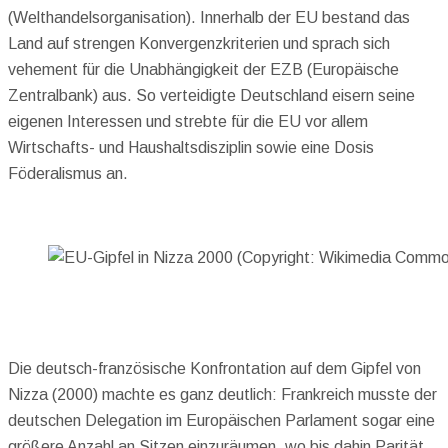
(Welthandelsorganisation). Innerhalb der EU bestand das
Land auf strengen Konvergenzkriterien und sprach sich
vehement für die Unabhängigkeit der EZB (Europäische
Zentralbank) aus. So verteidigte Deutschland eisern seine
eigenen Interessen und strebte für die EU vor allem
Wirtschafts- und Haushaltsdisziplin sowie eine Dosis
Föderalismus an.
Die deutsch-französische Konfrontation auf dem Gipfel von
Nizza (2000) machte es ganz deutlich: Frankreich musste der
deutschen Delegation im Europäischen Parlament sogar eine
größere Anzahl an Sitzen einzuräumen, wo bis dahin Parität