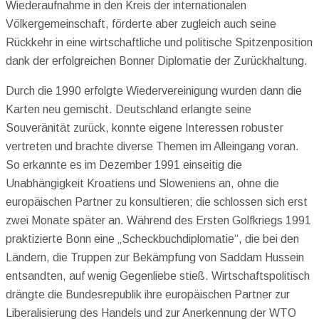
Wiederaufnahme in den Kreis der internationalen
Völkergemeinschaft, förderte aber zugleich auch seine
Rückkehr in eine wirtschaftliche und politische Spitzenposition
dank der erfolgreichen Bonner Diplomatie der Zurückhaltung.
Durch die 1990 erfolgte Wiedervereinigung wurden dann die
Karten neu gemischt. Deutschland erlangte seine
Souveränität zurück, konnte eigene Interessen robuster
vertreten und brachte diverse Themen im Alleingang voran.
So erkannte es im Dezember 1991 einseitig die
Unabhängigkeit Kroatiens und Sloweniens an, ohne die
europäischen Partner zu konsultieren; die schlossen sich erst
zwei Monate später an. Während des Ersten Golfkriegs 1991
praktizierte Bonn eine „Scheckbuchdiplomatie“, die bei den
Ländern, die Truppen zur Bekämpfung von Saddam Hussein
entsandten, auf wenig Gegenliebe stieß. Wirtschaftspolitisch
drängte die Bundesrepublik ihre europäischen Partner zur
Liberalisierung des Handels und zur Anerkennung der WTO