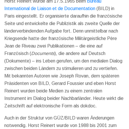
Horst Reinert wurde am 17.5.1965 beim
Bureau
International de Liaison et de Documentation
(BILD) in
Paris eingestellt. Er organisierte daraufhin die französische
Seite und entwickelte die Publizistik als zweite Quelle der
länderverbindenden Aufgabe fort. Denn unmittelbar nach
Kriegsende hatte der französische Militärgeistliche Père
Jean de Riveau zwei Publikationen – die eine auf
Französisch (
Documents
), die andere auf Deutsch
(Dokumente) – ins Leben gerufen, um den medialen Dialog
zwischen beiden Ländern zu stimulieren und zu vertiefen.
Mit bekannten Autoren wie Joseph Rovan, dem späteren
Präsidenten von BILD, Gerard Foussier und eben Horst
Reinert wurden beide Medien zu einem zentralen
Instrument im Dialog beider Nachbarländer. Heute wirkt die
Zeitschrift auf elektronische Form als dokdoc.
Auch in der Struktur von GÜZ/BILD waren Änderungen
notwendig. Horst Reinert wurde von 1988 bis 2001 zum