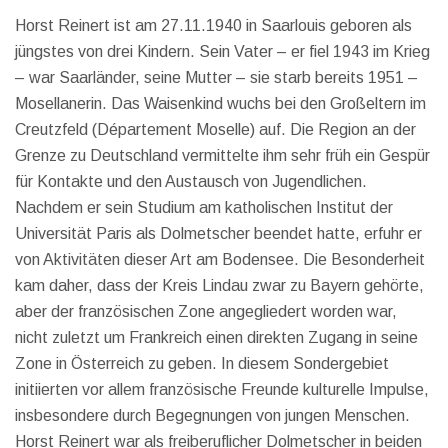
Horst Reinert ist am 27.11.1940 in Saarlouis geboren als
jüngstes von drei Kindern. Sein Vater – er fiel 1943 im Krieg
– war Saarländer, seine Mutter – sie starb bereits 1951 –
Mosellanerin. Das Waisenkind wuchs bei den Großeltern im
Creutzfeld (Département Moselle) auf. Die Region an der
Grenze zu Deutschland vermittelte ihm sehr früh ein Gespür
für Kontakte und den Austausch von Jugendlichen.
Nachdem er sein Studium am katholischen Institut der
Universität Paris als Dolmetscher beendet hatte, erfuhr er
von Aktivitäten dieser Art am Bodensee. Die Besonderheit
kam daher, dass der Kreis Lindau zwar zu Bayern gehörte,
aber der französischen Zone angegliedert worden war,
nicht zuletzt um Frankreich einen direkten Zugang in seine
Zone in Österreich zu geben. In diesem Sondergebiet
initiierten vor allem französische Freunde kulturelle Impulse,
insbesondere durch Begegnungen von jungen Menschen.
Horst Reinert war als freiberuflicher Dolmetscher in beiden