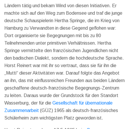
Ländern tätig und bekam Wind von diesen Initiativen. Er
machte sich auf den Weg zum Bodensee und traf die junge
deutsche Schauspielerin Hertha Springe, die im Krieg von
Hamburg zu Verwandten in diese Gegend geflohen war:
Dort organisierte sie Begegnungen mit bis zu 80
Teilnehmenden unter primitiven Verhältnissen. Hertha
Springe vermittelte den französischen Jugendlichen nicht
den badischen Dialekt, sondern die hochdeutsche Sprache.
Horst Reinert war mit ihr so vertraut, dass sie für ihn die
„Mutti“ dieser Aktivitäten war. Darauf folgte das Angebot
an ihn, das mit einflussreichen Freunden aus beiden Ländern
geschaffene deutsch-französische Begegnungs-Zentrum
zu leiten. Daraus wurde der Grundstock für den Standort
Wasserburg, der für die
Gesellschaft für übernationale
Zusammenarbeit
(GÜZ) 1965 als deutsch-französisches
Schülerheim zum wichtigsten Platz geworden ist.