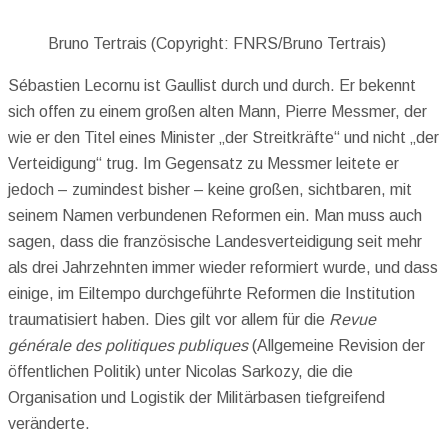
Bruno Tertrais (Copyright: FNRS/Bruno Tertrais)
Sébastien Lecornu ist Gaullist durch und durch. Er bekennt
sich offen zu einem großen alten Mann, Pierre Messmer, der
wie er den Titel eines Minister „der Streitkräfte“ und nicht „der
Verteidigung“ trug. Im Gegensatz zu Messmer leitete er
jedoch – zumindest bisher – keine großen, sichtbaren, mit
seinem Namen verbundenen Reformen ein. Man muss auch
sagen, dass die französische Landesverteidigung seit mehr
als drei Jahrzehnten immer wieder reformiert wurde, und dass
einige, im Eiltempo durchgeführte Reformen die Institution
traumatisiert haben. Dies gilt vor allem für die
Revue
générale des politiques publiques
(Allgemeine Revision der
öffentlichen Politik) unter Nicolas Sarkozy, die die
Organisation und Logistik der Militärbasen tiefgreifend
veränderte.