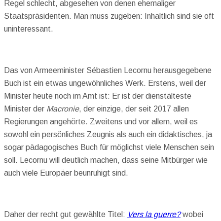
Regel schlecht, abgesehen von denen ehemaliger
Staatspräsidenten. Man muss zugeben: Inhaltlich sind sie oft
uninteressant.
Das von Armeeminister Sébastien Lecornu herausgegebene
Buch ist ein etwas ungewöhnliches Werk. Erstens, weil der
Minister heute noch im Amt ist: Er ist der dienstälteste
Minister der
Macronie
, der einzige, der seit 2017 allen
Regierungen angehörte. Zweitens und vor allem, weil es
sowohl ein persönliches Zeugnis als auch ein didaktisches, ja
sogar pädagogisches Buch für möglichst viele Menschen sein
soll. Lecornu will deutlich machen, dass seine Mitbürger wie
auch viele Europäer beunruhigt sind.
Daher der recht gut gewählte Titel:
Vers la guerre?
wobei