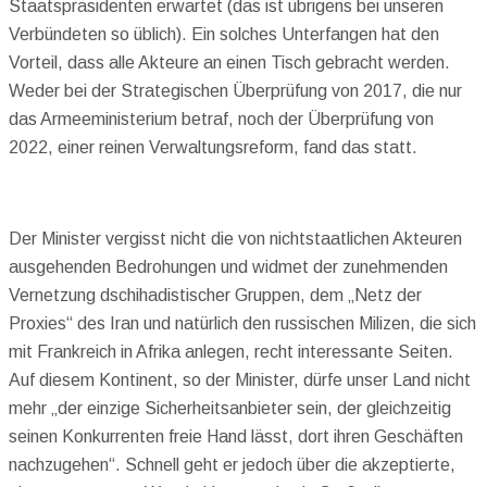
Staatspräsidenten erwartet (das ist übrigens bei unseren
Verbündeten so üblich). Ein solches Unterfangen hat den
Vorteil, dass alle Akteure an einen Tisch gebracht werden.
Weder bei der Strategischen Überprüfung von 2017, die nur
das Armeeministerium betraf, noch der Überprüfung von
2022, einer reinen Verwaltungsreform, fand das statt.
Der Minister vergisst nicht die von nichtstaatlichen Akteuren
ausgehenden Bedrohungen und widmet der zunehmenden
Vernetzung dschihadistischer Gruppen, dem „Netz der
Proxies“ des Iran und natürlich den russischen Milizen, die sich
mit Frankreich in Afrika anlegen, recht interessante Seiten.
Auf diesem Kontinent, so der Minister, dürfe unser Land nicht
mehr „der einzige Sicherheitsanbieter sein, der gleichzeitig
seinen Konkurrenten freie Hand lässt, dort ihren Geschäften
nachzugehen“. Schnell geht er jedoch über die akzeptierte,