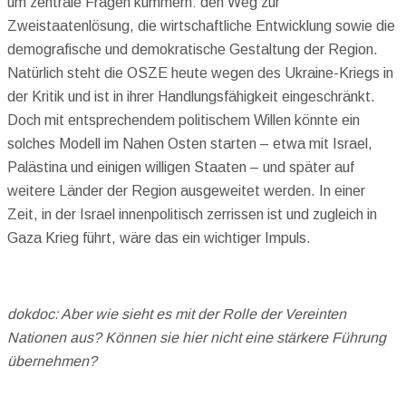
um zentrale Fragen kümmern: den Weg zur
Zweistaatenlösung, die wirtschaftliche Entwicklung sowie die
demografische und demokratische Gestaltung der Region.
Natürlich steht die OSZE heute wegen des Ukraine-Kriegs in
der Kritik und ist in ihrer Handlungsfähigkeit eingeschränkt.
Doch mit entsprechendem politischem Willen könnte ein
solches Modell im Nahen Osten starten – etwa mit Israel,
Palästina und einigen willigen Staaten – und später auf
weitere Länder der Region ausgeweitet werden. In einer
Zeit, in der Israel innenpolitisch zerrissen ist und zugleich in
Gaza Krieg führt, wäre das ein wichtiger Impuls.
dokdoc: Aber wie sieht es mit der Rolle der Vereinten
Nationen aus? Können sie hier nicht eine stärkere Führung
übernehmen?