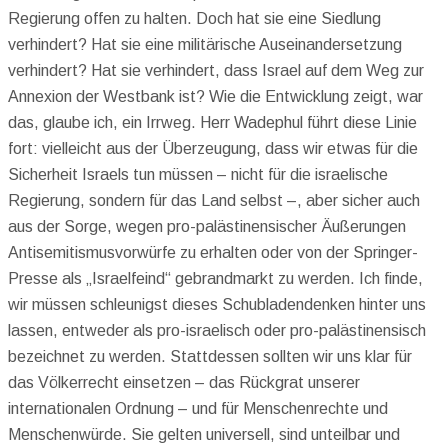
Regierung offen zu halten. Doch hat sie eine Siedlung
verhindert? Hat sie eine militärische Auseinandersetzung
verhindert? Hat sie verhindert, dass Israel auf dem Weg zur
Annexion der Westbank ist? Wie die Entwicklung zeigt, war
das, glaube ich, ein Irrweg. Herr Wadephul führt diese Linie
fort: vielleicht aus der Überzeugung, dass wir etwas für die
Sicherheit Israels tun müssen – nicht für die israelische
Regierung, sondern für das Land selbst –, aber sicher auch
aus der Sorge, wegen pro-palästinensischer Äußerungen
Antisemitismusvorwürfe zu erhalten oder von der Springer-
Presse als „Israelfeind“ gebrandmarkt zu werden. Ich finde,
wir müssen schleunigst dieses Schubladendenken hinter uns
lassen, entweder als pro-israelisch oder pro-palästinensisch
bezeichnet zu werden. Stattdessen sollten wir uns klar für
das Völkerrecht einsetzen – das Rückgrat unserer
internationalen Ordnung – und für Menschenrechte und
Menschenwürde. Sie gelten universell, sind unteilbar und