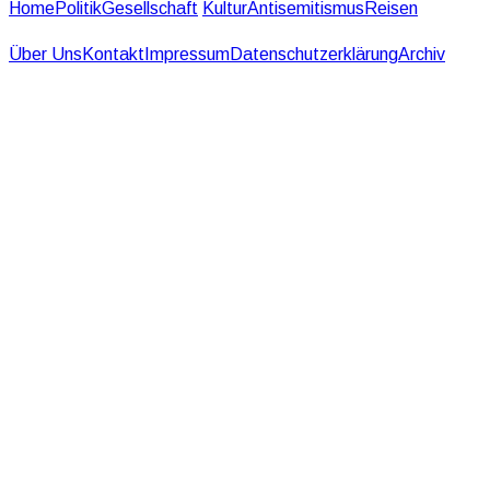
Home
Politik
Gesellschaft
Kultur
Antisemitismus
Reisen
Über Uns
Kontakt
Impressum
Datenschutzerklärung
Archiv