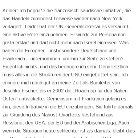
Kobler: Ich begrüße die französisch-saudische Initiative, die
das Handeln zumindest teilweise wieder nach New York
verlagert. Leider hat der UN-Generalsekretär es versäumt,
eine aktive Rolle einzunehmen. Er wurde zur Persona non
grata erklärt und darf nicht mehr nach Israel einreisen. Was
haben die Europäer – insbesondere Deutschland und
Frankreich – unternommen, um ihm zur Seite zu stehen?
Eigentlich nichts, und das bedauere ich sehr. Denn letztlich
muss alles in die Strukturen der UNO eingebettet sein. Ich
erinnere mich noch gut an meine Zeit als Büroleiter von
Joschka Fischer, als er 2002 die „Roadmap für den Nahen
Osten“ entwickelte. Gemeinsam mit Frankreich gelang es
ihm, diese Initiative in die EU einzubringen. Sie führte damals
zur Gründung des Nahost-Quartetts bestehend aus
Russland, den USA, der EU und der Arabischen Liga. Auch
wenn die Situation heute schlechter ist als damals, bleibt dies