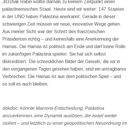
Jitzchak Rabin wollte damals zu keinem Zeitpunkt einen
palästinensischen Staat. Heute sind wir weiter: 147 Staaten
in der UNO haben Palästina anerkannt. Gerade in dieser
schwierigen Zeit müssen wir neue, innovative Wege gehen.
Aus meiner Sicht war der Schritt des französischen
Präsidenten richtig – und keinesfalls eine Anerkennung der
Hamas. Die Hamas ist politisch am Ende und darf keine Rolle
im zukünftigen Palästina spielen. Sie hat sich selbst
diskreditiert. Die schrecklichen Bilder der Geiseln, die wir in
den vergangenen Tagen gesehen haben, sind ein untragbares
Verbrechen. Die Hamas ist aus dem politischen Spiel – und
so soll es auch bleiben.
dokdoc: Könnte Macrons Entscheidung, Palästina
anzuerkennen, eine Dynamik auslösen, die Israel weiter
isoliert – und letztlich zu einer geopolitischen Neuordnung im