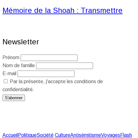
Mémoire de la Shoah : Transmettre
Newsletter
Prénom
Nom de famille
E-mail
Par la présente, j'accepte les conditions de
confidentialité.
Accueil
Politique
Société
Culture
Antisémitisme
Voyages
Flash