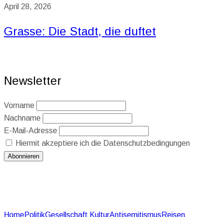
April 28, 2026
Grasse: Die Stadt, die duftet
Newsletter
Vorname
Nachname
E-Mail-Adresse
Hiermit akzeptiere ich die Datenschutzbedingungen
Home
Politik
Gesellschaft
Kultur
Antisemitismus
Reisen