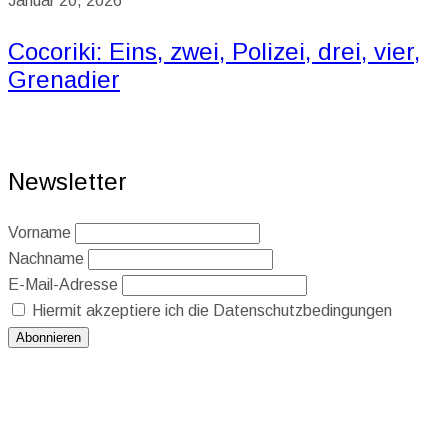
Januar 20, 2026
Cocoriki: Eins, zwei, Polizei, drei, vier,
Grenadier
Newsletter
Vorname
Nachname
E-Mail-Adresse
Hiermit akzeptiere ich die Datenschutzbedingungen