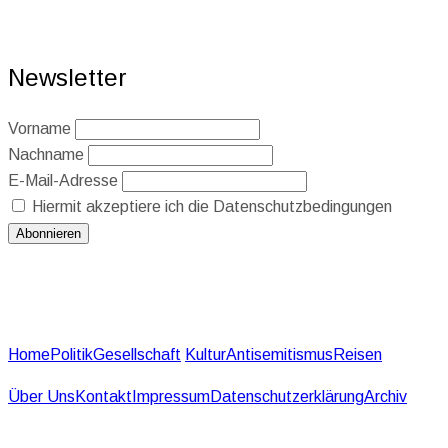
Newsletter
Vorname
Nachname
E-Mail-Adresse
Hiermit akzeptiere ich die Datenschutzbedingungen
Home
Politik
Gesellschaft
Kultur
Antisemitismus
Reisen
Über Uns
Kontakt
Impressum
Datenschutzerklärung
Archiv