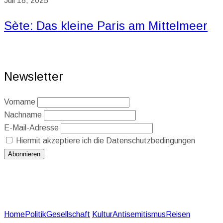
Juli 18, 2025
Sète: Das kleine Paris am Mittelmeer
Newsletter
Vorname
Nachname
E-Mail-Adresse
Hiermit akzeptiere ich die Datenschutzbedingungen
Home
Politik
Gesellschaft
Kultur
Antisemitismus
Reisen