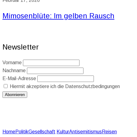
Februar 17, 2026
Mimosenblüte: Im gelben Rausch
Newsletter
Vorname
Nachname
E-Mail-Adresse
Hiermit akzeptiere ich die Datenschutzbedingungen
Home
Politik
Gesellschaft
Kultur
Antisemitismus
Reisen