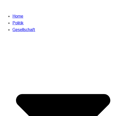
Home
Politik
Gesellschaft