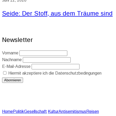
Juni 12, 2026
Seide: Der Stoff, aus dem Träume sind
Newsletter
Vorname
Nachname
E-Mail-Adresse
Hiermit akzeptiere ich die Datenschutzbedingungen
Home
Politik
Gesellschaft
Kultur
Antisemitismus
Reisen