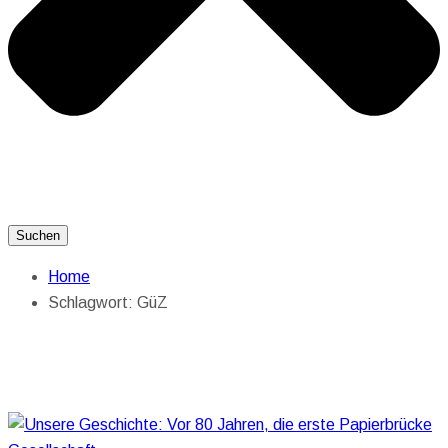
Suchen
Home
Schlagwort:
GüZ