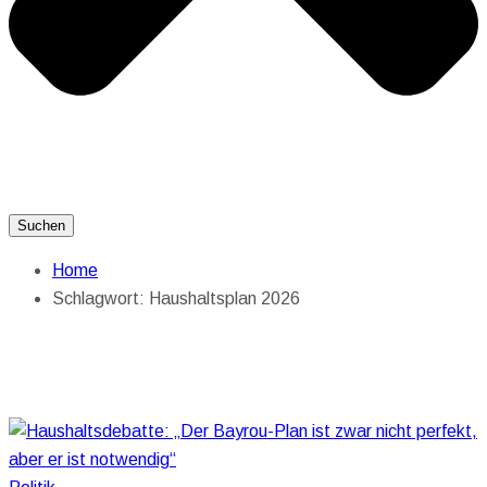
Suchen
Home
Schlagwort:
Haushaltsplan 2026