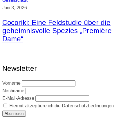
Gesellschaft
Juni 3, 2026
Cocoriki: Eine Feldstudie über die
geheimnisvolle Spezies „Première
Dame“
Newsletter
Vorname
Nachname
E-Mail-Adresse
Hiermit akzeptiere ich die Datenschutzbedingungen