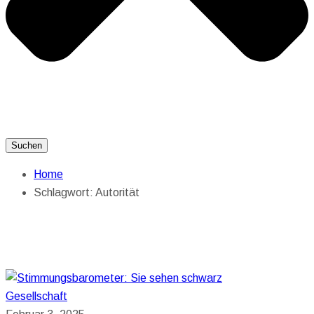
Suchen
Home
Schlagwort:
Autorität
Gesellschaft