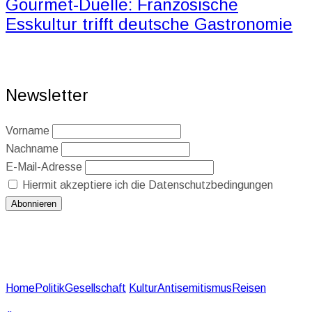
Gourmet-Duelle: Französische
Esskultur trifft deutsche Gastronomie
Newsletter
Vorname
Nachname
E-Mail-Adresse
Hiermit akzeptiere ich die Datenschutzbedingungen
Home
Politik
Gesellschaft
Kultur
Antisemitismus
Reisen