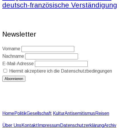
deutsch-französische Verständigung
Newsletter
Vorname
Nachname
E-Mail-Adresse
Hiermit akzeptiere ich die Datenschutzbedingungen
Home
Politik
Gesellschaft
Kultur
Antisemitismus
Reisen
Über Uns
Kontakt
Impressum
Datenschutzerklärung
Archiv