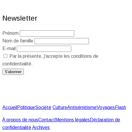
Newsletter
Prénom
Nom de famille
E-mail
Par la présente, j'accepte les conditions de
confidentialité.
Accueil
Politique
Société
Culture
Antisémitisme
Voyages
Flash
À propos de nous
Contact
Mentions légales
Déclaration de
confidentialité
Archives