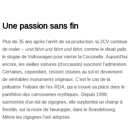
Une passion sans fin
Plus de 35 ans après l’arrêt de sa production, la 2CV continue
de rouler –
und fährt und fährt und fährt
, comme le disait jadis
le slogan de Volkswagen pour vanter la Coccinelle. Aujourd’hui
encore, les vieilles voitures (d’occasion) suscitent l’admiration.
Certaines, cependant, restent clouées au sol et deviennent
de véritables monuments originaux. C’est le cas de la
polluante Trabant de l’ex-RDA, qui a trouvé sa place dans le
panthéon des carrosseries mythiques. Depuis 1998,
surmontée d’un nid de cigognes, elle surplombe un champ à
Bechlin, sur la route de Neuruppin, dans le Brandebourg.
Même les cigognes l’ont adoptée.