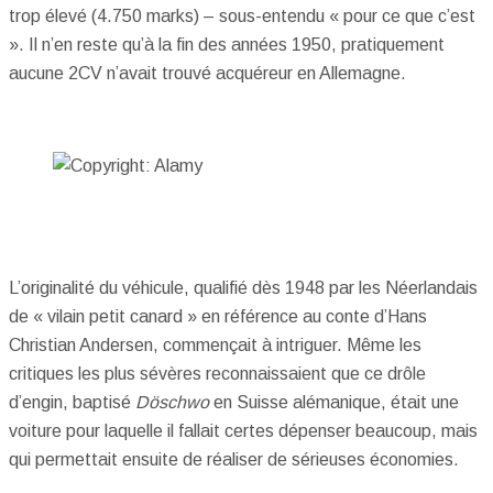
trop élevé (4.750 marks) – sous-entendu « pour ce que c’est
». Il n’en reste qu’à la fin des années 1950, pratiquement
aucune 2CV n’avait trouvé acquéreur en Allemagne.
L’originalité du véhicule, qualifié dès 1948 par les Néerlandais
de « vilain petit canard » en référence au conte d’Hans
Christian Andersen, commençait à intriguer. Même les
critiques les plus sévères reconnaissaient que ce drôle
d’engin, baptisé
Döschwo
en Suisse alémanique, était une
voiture pour laquelle il fallait certes dépenser beaucoup, mais
qui permettait ensuite de réaliser de sérieuses économies.