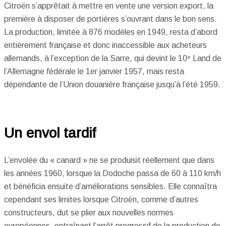
Citroën s’apprêtait à mettre en vente une version export, la
première à disposer de portières s’ouvrant dans le bon sens.
La production, limitée à 876 modèles en 1949, resta d’abord
entièrement française et donc inaccessible aux acheteurs
allemands, à l’exception de la Sarre, qui devint le 10ᵉ Land de
l’Allemagne fédérale le 1er janvier 1957, mais resta
dépendante de l’Union douanière française jusqu’à l’été 1959.
Un envol tardif
L’envolée du « canard » ne se produisit réellement que dans
les années 1960, lorsque la Dodoche passa de 60 à 110 km/h
et bénéficia ensuite d’améliorations sensibles. Elle connaîtra
cependant ses limites lorsque Citroën, comme d’autres
constructeurs, dut se plier aux nouvelles normes
européennes, entraînant l’arrêt progressif de la production de