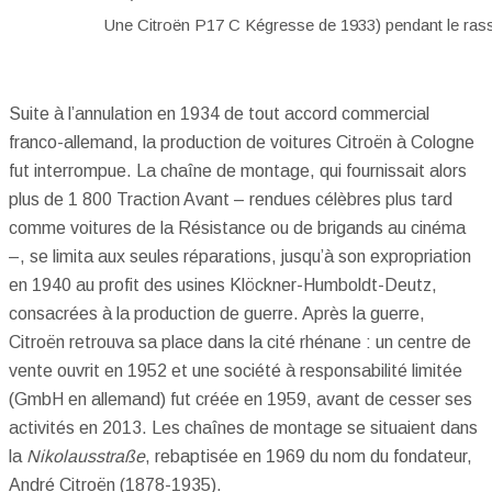
Une Citroën P17 C Kégresse de 1933) pendant le ra
Suite à l’annulation en 1934 de tout accord commercial
franco-allemand, la production de voitures Citroën à Cologne
fut interrompue. La chaîne de montage, qui fournissait alors
plus de 1 800 Traction Avant – rendues célèbres plus tard
comme voitures de la Résistance ou de brigands au cinéma
–, se limita aux seules réparations, jusqu’à son expropriation
en 1940 au profit des usines Klöckner-Humboldt-Deutz,
consacrées à la production de guerre. Après la guerre,
Citroën retrouva sa place dans la cité rhénane : un centre de
vente ouvrit en 1952 et une société à responsabilité limitée
(GmbH en allemand) fut créée en 1959, avant de cesser ses
activités en 2013. Les chaînes de montage se situaient dans
la
Nikolausstraße
, rebaptisée en 1969 du nom du fondateur,
André Citroën (1878-1935).