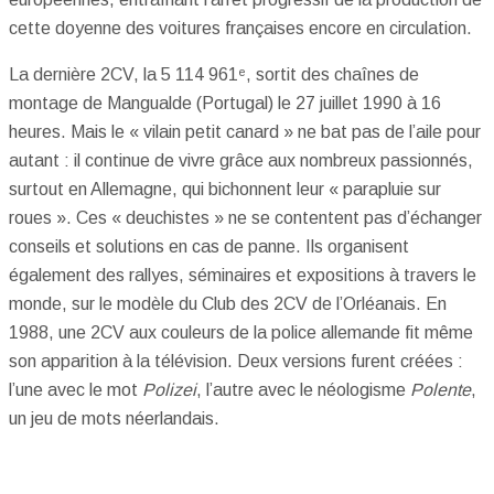
cette doyenne des voitures françaises encore en circulation.
La dernière 2CV, la 5 114 961ᵉ, sortit des chaînes de
montage de Mangualde (Portugal) le 27 juillet 1990 à 16
heures. Mais le « vilain petit canard » ne bat pas de l’aile pour
autant : il continue de vivre grâce aux nombreux passionnés,
surtout en Allemagne, qui bichonnent leur « parapluie sur
roues ». Ces « deuchistes » ne se contentent pas d’échanger
conseils et solutions en cas de panne. Ils organisent
également des rallyes, séminaires et expositions à travers le
monde, sur le modèle du Club des 2CV de l’Orléanais. En
1988, une 2CV aux couleurs de la police allemande fit même
son apparition à la télévision. Deux versions furent créées :
l’une avec le mot
Polizei
, l’autre avec le néologisme
Polente
,
un jeu de mots néerlandais.