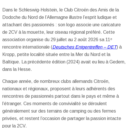
Dans le Schleswig-Holstein, le Club Citroën des Amis de la
Dodoche du Nord de l’Allemagne illustre l’esprit ludique et
attachant des passionnés : son logo associe une caricature
de 2CV à la mouette, leur oiseau régional préféré. Cette
association organise du 29 juillet au 2 août 2026 sa 11ᵉ
rencontre internationale (
Deutsches Entgentreffen – DET
) à
Kropp, petite localité située entre la Mer du Nord et la
Baltique. La précédente édition (2024) avait eu lieu à Gedern,
dans la Hesse.
Chaque année, de nombreux clubs allemands Citroën,
nationaux et régionaux, proposent à leurs adhérents des
rencontres de passionnés partout dans le pays et même à
l’étranger. Ces moments de convivialité se déroulent
généralement sur des terrains de camping ou des fermes
privées, et restent l’occasion de partager la passion intacte
pour la 2CV.