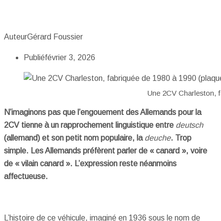
Auteur
Gérard Foussier
Publié
février 3, 2026
Une 2CV Charleston, f
N’imaginons pas que l’engouement des Allemands pour la
2CV tienne à un rapprochement linguistique entre
deutsch
(allemand) et son petit nom populaire, la
deuche
. Trop
simple. Les Allemands préfèrent parler de « canard », voire
de « vilain canard ». L’expression reste néanmoins
affectueuse.
L’histoire de ce véhicule, imaginé en 1936 sous le nom de