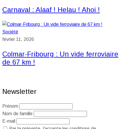
Carnaval : Alaaf ! Helau ! Ahoi !
Société
février 11, 2026
Colmar-Fribourg : Un vide ferroviaire
de 67 km !
Newsletter
Prénom
Nom de famille
E-mail
Par la présente, j'accepte les conditions de