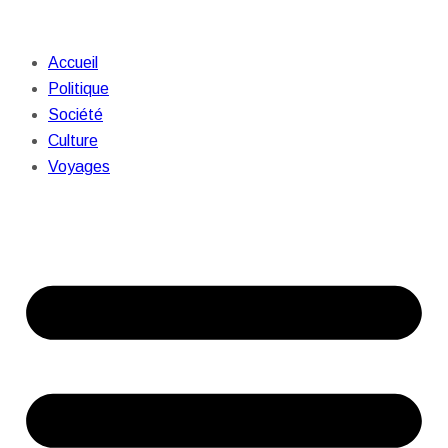
Accueil
Politique
Société
Culture
Voyages