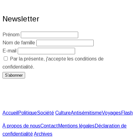
Newsletter
Prénom
Nom de famille
E-mail
Par la présente, j'accepte les conditions de
confidentialité.
Accueil
Politique
Société
Culture
Antisémitisme
Voyages
Flash
À propos de nous
Contact
Mentions légales
Déclaration de
confidentialité
Archives