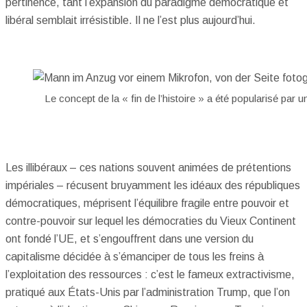
pertinence, tant l’expansion du paradigme démocratique et
libéral semblait irrésistible. Il ne l’est plus aujourd’hui.
Le concept de la « fin de l’histoire » a été popularisé par 
Les illibéraux – ces nations souvent animées de prétentions
impériales – récusent bruyamment les idéaux des républiques
démocratiques, méprisent l’équilibre fragile entre pouvoir et
contre-pouvoir sur lequel les démocraties du Vieux Continent
ont fondé l’UE, et s’engouffrent dans une version du
capitalisme décidée à s’émanciper de tous les freins à
l’exploitation des ressources : c’est le fameux extractivisme,
pratiqué aux États-Unis par l’administration Trump, que l’on