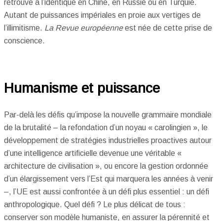
retrouve à l’identique en Chine, en Russie ou en Turquie.
Autant de puissances impériales en proie aux vertiges de
l’illimitisme.
La Revue européenne
est née de cette prise de
conscience.
Humanisme et puissance
Par-delà les défis qu’impose
la nouvelle grammaire mondiale
de la brutalité
– la refondation d’un noyau « carolingien », le
développement de stratégies industrielles proactives autour
d’une intelligence artificielle devenue une véritable «
architecture de civilisation », ou encore la gestion ordonnée
d’un élargissement vers l’Est qui marquera les années à venir
–, l’UE est aussi confrontée à un défi plus essentiel : un défi
anthropologique. Quel défi ? Le plus délicat de tous :
conserver son modèle humaniste, en assurer la pérennité et