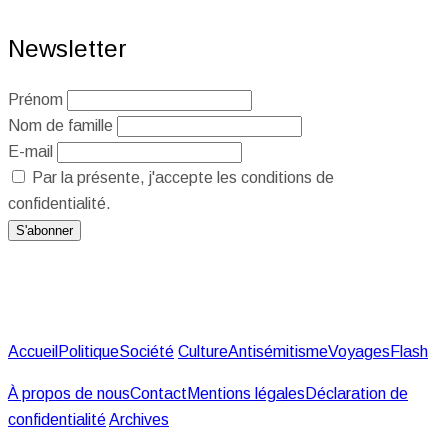
Newsletter
Prénom
Nom de famille
E-mail
Par la présente, j'accepte les conditions de
confidentialité.
Accueil
Politique
Société
Culture
Antisémitisme
Voyages
Flash
À propos de nous
Contact
Mentions légales
Déclaration de
confidentialité
Archives