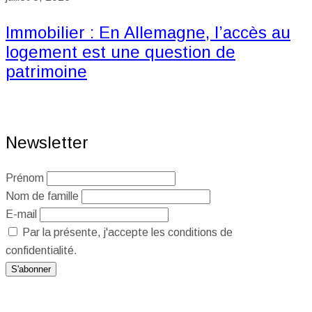
Immobilier : En Allemagne, l’accès au
logement est une question de
patrimoine
Newsletter
Prénom
Nom de famille
E-mail
Par la présente, j'accepte les conditions de
confidentialité.