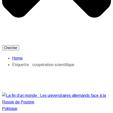
Chercher
Home
Étiquette :
coopération scientifique
Politique